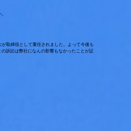
い。
大が取締役として重任されました。よって今後も
Cとの訴訟は弊社になんの影響もなかったことが証