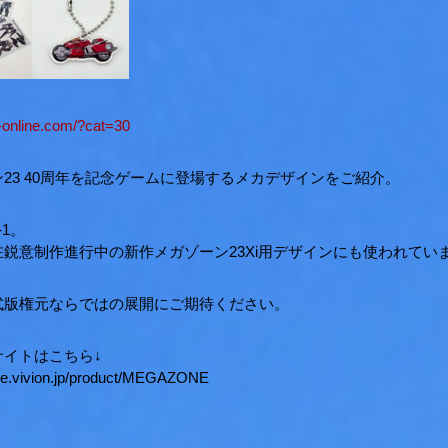
-online.com/?cat=30
23 40周年を記念ゲームに登場するメカデザインをご紹介。
-1。
鋭意制作進行中の新作メガゾーン23Xi用デザインにも使われてい
式版権元ならではの展開にご期待ください。
サイトはこちら↓
ice.vivion.jp/product/MEGAZONE