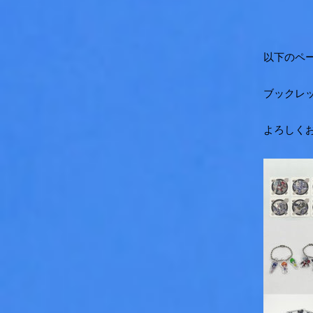
以下のペ
ブックレ
よろしく