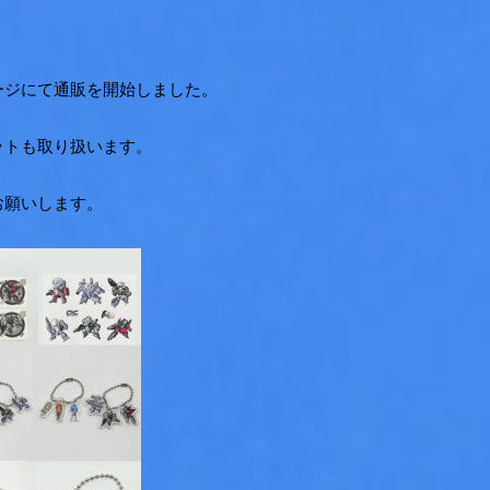
ージにて通販を開始しました。
ットも取り扱います。
お願いします。