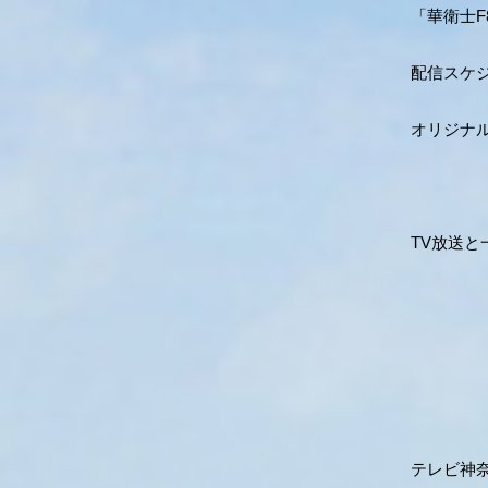
「華衛士F
配信スケジュ
オリジナ
TV放送と
テレビ神