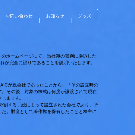
お問い合わせ
お知らせ
グッズ
す）のホームページにて、当社宛の裁判に勝訴した
それが完全に誤りであることを説明いたします。
AICが親会社であったことから、「その設立時の
す。その後、対象の株式は何度か譲渡されて現在
生じません。
社分割する手続によって設立された会社であり、そ
した。財産として著作権を保有したことと株主に