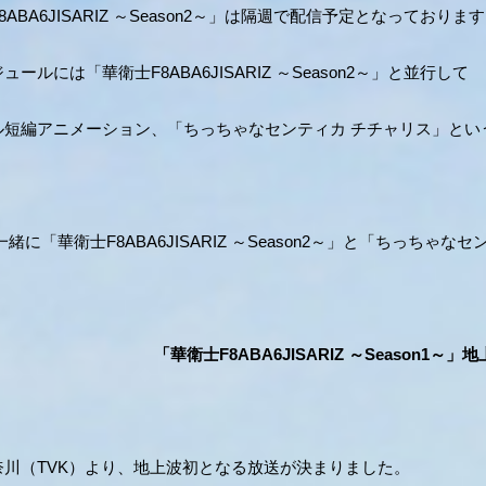
8ABA6JISARIZ ～Season2～」は隔週で配信予定となっておりま
ールには「華衛士F8ABA6JISARIZ ～Season2～」と並行して
ル短編アニメーション、「ちっちゃなセンティカ チチャリス」とい
一緒に「華衛士F8ABA6JISARIZ ～Season2～」と「ちっち
「華衛士F8ABA6JISARIZ ～Season1～
奈川（TVK）より、地上波初となる放送が決まりました。