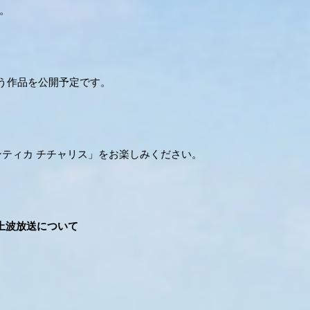
す。
う作品を公開予定です。
ゃなセンティカ チチャリス」をお楽しみください。
」地上波放送について