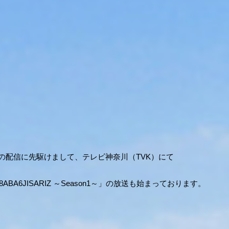
beでの配信に先駆けまして、テレビ神奈川（TVK）にて
ABA6JISARIZ ～Season1～」の放送も始まっております。