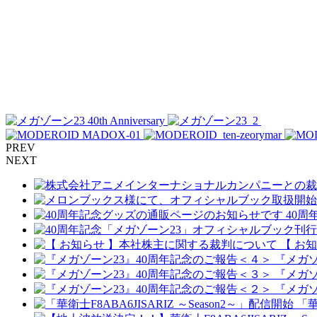
PREV
NEXT
40
【 お
『メガゾ
『メガゾ
『メガゾ
「華