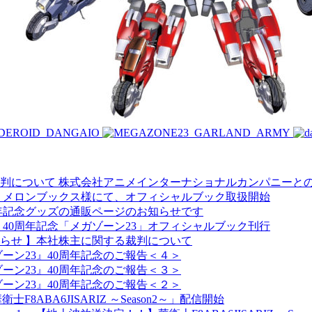
株式会社アニメインターナショナルカンパニーと
メロンブックス様にて、オフィシャルブック取扱開始
周年記念グッズの通販ページのお知らせです
40周年記念「メガゾーン23」オフィシャルブック刊行
知らせ 】本社株主に関する裁判について
ーン23』40周年記念のご報告＜４＞
ーン23』40周年記念のご報告＜３＞
ーン23』40周年記念のご報告＜２＞
衛士F8ABA6JISARIZ ～Season2～」配信開始