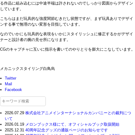
る作品に組み込むには中途半端は許されないのでしっかり図面からデザイン
しています。
こちらはまだ玩具的な強度関節むきだし状態ですが、まず玩具ありでデザイ
ンする事で無理のない変形を目指しています。
なのでいかにも玩具的な表現をいかにスタイリッシュに修正するかがデザイ
ナーと設計者の腕の見せ所になります。
CGのキャプチャに互いに指示を書いてのやりとりを膨大にこなしています。
メカニックスタイリング白鳥烏
Twitter
Mail
Facebook
2026.07.29
株式会社アニメインターナショナルカンパニーとの裁判につ
いて
2026.01.19
メロンブックス様にて、オフィシャルブック取扱開始
2025.12.31
40周年記念グッズの通販ページのお知らせです