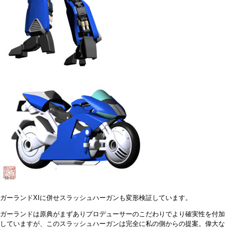
ガーランドXIに併せスラッシュハーガンも変形検証しています。
ガーランドは原典がまずありプロデューサーのこだわりでより確実性を付加
していますが、このスラッシュハーガンは完全に私の側からの提案。偉大な