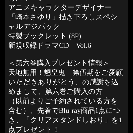
アニメキャラクターデザイナー
「崎本さゆり」描き下ろしスペシ
ャルデジパック
特製ブックレット (8P)
新規収録ドラマCD Vol.6
＜第六巻購入プレゼント情報＞
天地無用！魎皇鬼 第伍期をご愛顧
いただきありがとう、の感謝を込
めまして、第六巻ご購入の方
（以前よりご予約されている方を
含む）、先着でBlu-ray商品1点につ
き、「クリアスタンドしおり」を1
点プレゼント！